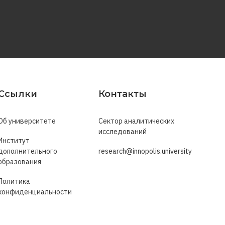
Ссылки
Контакты
Об университете
Сектор аналитических
исследований
Институт
дополнительного
research@innopolis.university
образования
Политика
конфиденциальности